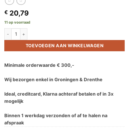
20,79
€
11 op voorraad
Ballastbak Connect Landscape aantal
TOEVOEGEN AAN WINKELWAGEN
Minimale orderwaarde € 300,-
Wij bezorgen enkel in Groningen & Drenthe
Ideal, creditcard, Klarna achteraf betalen of in 3x
mogelijk
Binnen 1 werkdag verzonden of af te halen na
afspraak