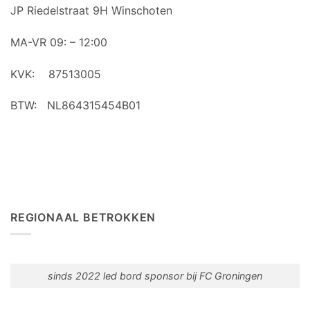
JP Riedelstraat 9H Winschoten
MA-VR 09: – 12:00
KVK: 87513005
BTW: NL864315454B01
REGIONAAL BETROKKEN
sinds 2022 led bord sponsor bij FC Groningen