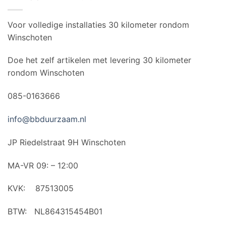
Voor volledige installaties 30 kilometer rondom
Winschoten
Doe het zelf artikelen met levering 30 kilometer
rondom Winschoten
085-0163666
info@bbduurzaam.nl
JP Riedelstraat 9H Winschoten
MA-VR 09: – 12:00
KVK: 87513005
BTW: NL864315454B01