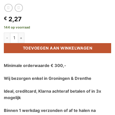
2,27
€
144 op voorraad
Clickfit EVO montageprofiel landscape aantal
TOEVOEGEN AAN WINKELWAGEN
Minimale orderwaarde € 300,-
Wij bezorgen enkel in Groningen & Drenthe
Ideal, creditcard, Klarna achteraf betalen of in 3x
mogelijk
Binnen 1 werkdag verzonden of af te halen na