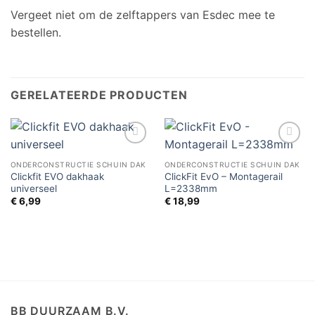
Vergeet niet om de zelftappers van Esdec mee te
bestellen.
GERELATEERDE PRODUCTEN
Toevoegen
Toevoegen
aan
aan
ONDERCONSTRUCTIE SCHUIN DAK
ONDERCONSTRUCTIE SCHUIN DAK
verlanglijst
verlanglijst
Clickfit EVO dakhaak
ClickFit EvO – Montagerail
universeel
L=2338mm
€
6,99
€
18,99
BB DUURZAAM B.V.