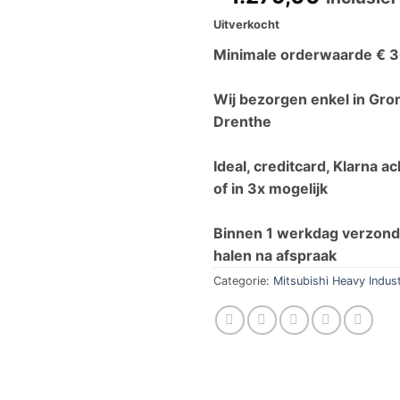
Uitverkocht
Minimale orderwaarde € 3
Wij bezorgen enkel in Gro
Drenthe
Ideal, creditcard, Klarna a
of in 3x mogelijk
Binnen 1 werkdag verzonde
halen na afspraak
Categorie:
Mitsubishi Heavy Industr