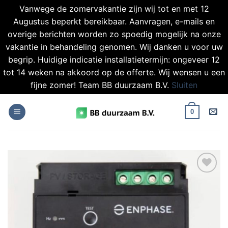
Vanwege de zomervakantie zijn wij tot en met 12
Augustus beperkt bereikbaar. Aanvragen, e-mails en
overige berichten worden zo spoedig mogelijk na onze
vakantie in behandeling genomen. Wij danken u voor uw
begrip. Huidige indicatie installatietermijn: ongeveer 12
tot 14 weken na akkoord op de offerte. Wij wensen u een
fijne zomer! Team BB duurzaam B.V.
Sluiten
Ga
naar
0
inhoud
Toevoegen
aan
verlanglijst