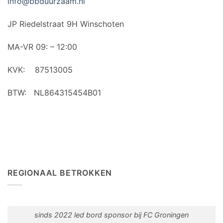
info@bbduurzaam.nl
JP Riedelstraat 9H Winschoten
MA-VR 09: – 12:00
KVK: 87513005
BTW: NL864315454B01
REGIONAAL BETROKKEN
sinds 2022 led bord sponsor bij FC Groningen