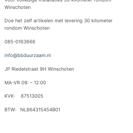
Winschoten
Doe het zelf artikelen met levering 30 kilometer
rondom Winschoten
085-0163666
info@bbduurzaam.nl
JP Riedelstraat 9H Winschoten
MA-VR 09: – 12:00
KVK: 87513005
BTW: NL864315454B01