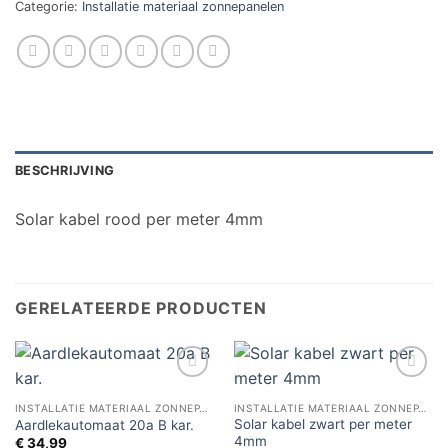
Categorie:
Installatie materiaal zonnepanelen
BESCHRIJVING
Solar kabel rood per meter 4mm
GERELATEERDE PRODUCTEN
Toevoegen
Toevoegen
aan
aan
INSTALLATIE MATERIAAL ZONNEPANELEN
INSTALLATIE MATERIAAL ZONNEPANELEN
verlanglijst
verlanglijst
Solar kabel zwart per meter
Aardlekautomaat 20a B kar.
4mm
€
34,99