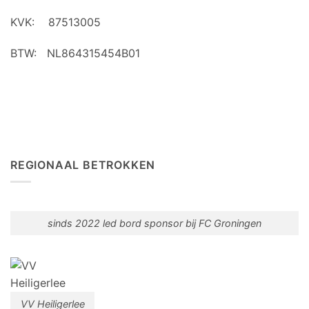
KVK: 87513005
BTW: NL864315454B01
REGIONAAL BETROKKEN
sinds 2022 led bord sponsor bij FC Groningen
VV Heiligerlee