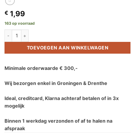
1,99
€
163 op voorraad
Solar kabel rood per meter 4mm aantal
TOEVOEGEN AAN WINKELWAGEN
Minimale orderwaarde € 300,-
Wij bezorgen enkel in Groningen & Drenthe
Ideal, creditcard, Klarna achteraf betalen of in 3x
mogelijk
Binnen 1 werkdag verzonden of af te halen na
afspraak