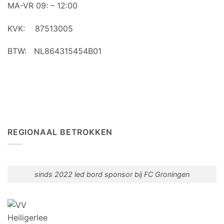
MA-VR 09: – 12:00
KVK: 87513005
BTW: NL864315454B01
REGIONAAL BETROKKEN
sinds 2022 led bord sponsor bij FC Groningen